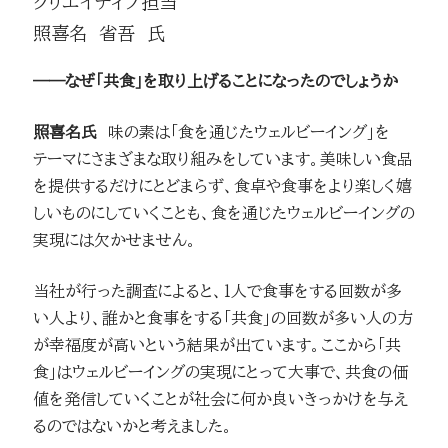
クリエイティブ担当
照喜名 省吾 氏
――なぜ「共食」を取り上げることになったのでしょうか
照喜名氏
味の素は「食を通じたウェルビーイング」を
テーマにさまざまな取り組みをしています。美味しい食品
を提供するだけにとどまらず、食卓や食事をより楽しく嬉
しいものにしていくことも、食を通じたウェルビーイングの
実現には欠かせません。
当社が行った調査によると、1人で食事をする回数が多
い人より、誰かと食事をする「共食」の回数が多い人の方
が幸福度が高いという結果が出ています。ここから「共
食」はウェルビーイングの実現にとって大事で、共食の価
値を発信していくことが社会に何か良いきっかけを与え
るのではないかと考えました。