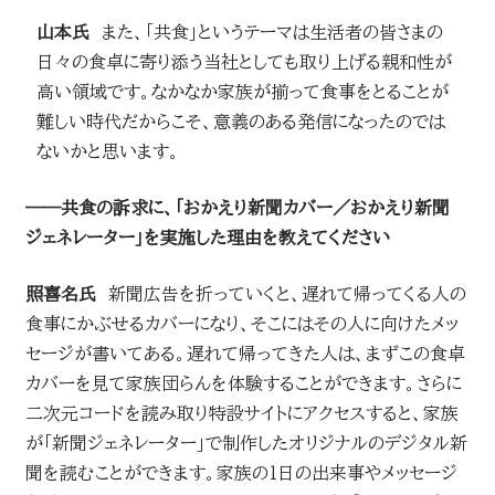
山本氏
また、「共食」というテーマは生活者の皆さまの
日々の食卓に寄り添う当社としても取り上げる親和性が
高い領域です。なかなか家族が揃って食事をとることが
難しい時代だからこそ、意義のある発信になったのでは
ないかと思います。
――共食の訴求に、「おかえり新聞カバー／おかえり新聞
ジェネレーター」を実施した理由を教えてください
照喜名氏
新聞広告を折っていくと、遅れて帰ってくる人の
食事にかぶせるカバーになり、そこにはその人に向けたメッ
セージが書いてある。遅れて帰ってきた人は、まずこの食卓
カバーを見て家族団らんを体験することができます。さらに
二次元コードを読み取り特設サイトにアクセスすると、家族
が「新聞ジェネレーター」で制作したオリジナルのデジタル新
聞を読むことができます。家族の1日の出来事やメッセージ