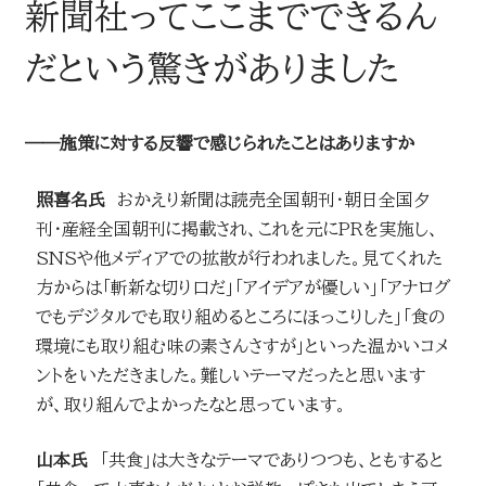
新聞社ってここまでできるん
だという驚きがありました
――施策に対する反響で感じられたことはありますか
照喜名氏
おかえり新聞は読売全国朝刊・朝日全国夕
刊・産経全国朝刊に掲載され、これを元にPRを実施し、
SNSや他メディアでの拡散が行われました。見てくれた
方からは「斬新な切り口だ」「アイデアが優しい」「アナログ
でもデジタルでも取り組めるところにほっこりした」「食の
環境にも取り組む味の素さんさすが」といった温かいコメ
ントをいただきました。難しいテーマだったと思います
が、取り組んでよかったなと思っています。
山本氏
「共食」は大きなテーマでありつつも、ともすると