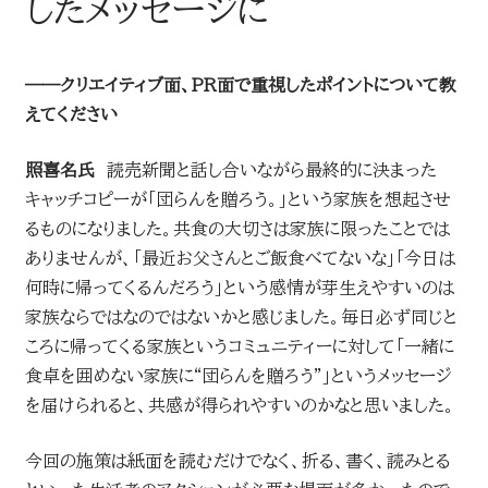
したメッセージに
――クリエイティブ面、PR面で重視したポイントについて教
えてください
照喜名氏
読売新聞と話し合いながら最終的に決まった
キャッチコピーが「団らんを贈ろう。」という家族を想起させ
るものになりました。共食の大切さは家族に限ったことでは
ありませんが、「最近お父さんとご飯食べてないな」「今日は
何時に帰ってくるんだろう」という感情が芽生えやすいのは
家族ならではなのではないかと感じました。毎日必ず同じと
ころに帰ってくる家族というコミュニティーに対して「一緒に
食卓を囲めない家族に“団らんを贈ろう”」というメッセージ
を届けられると、共感が得られやすいのかなと思いました。
今回の施策は紙面を読むだけでなく、折る、書く、読みとる