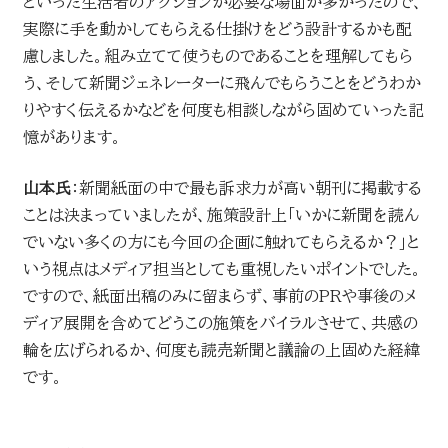
といった生活者のアクションが必要な場面が多かったので、
実際に手を動かしてもらえる仕掛けをどう設計するかも配
慮しました。組み立てて使うものであることを理解してもら
う、そして新聞ジェネレーターに飛んでもらうことをどうわか
りやすく伝えるかなどを何度も相談しながら固めていった記
憶があります。
山本氏
：新聞紙面の中で最も訴求力が高い朝刊に掲載する
ことは決まっていましたが、施策設計上「いかに新聞を読ん
でいない多くの方にも今回の企画に触れてもらえるか？」と
いう視点はメディア担当としても重視したいポイントでした。
ですので、紙面出稿のみに留まらず、事前のPRや事後のメ
ディア展開を含めてどうこの施策をバイラルさせて、共感の
輪を広げられるか、何度も読売新聞と議論の上固めた経緯
です。