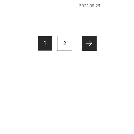
2024.05.23
1
2