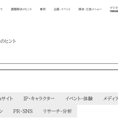
デジ
いて
課題解決のヒント
事例
企画・イベント
媒体・広告メニュー
のヒント
bサイト
IP・キャラクター
イベント・体験
メディ
ン
PR・SNS
リサーチ・分析