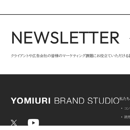
NEWSLETTER
クライアントや広告会社の皆様のマーケティング課題にお役立ていただける
私たち
コ
読