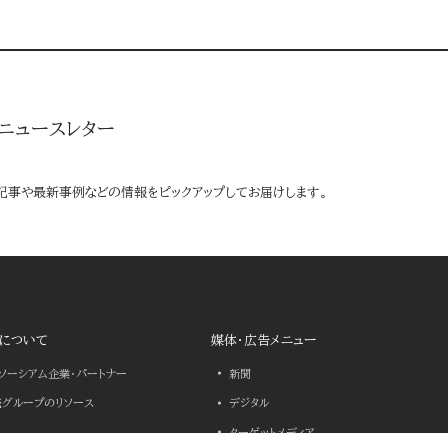
ニュースレター
記事や最新事例などの情報をピックアップしてお届けします。
について
媒体・広告メニュー
ンソーシアム企業・パートナー
新聞
売グループのリソース
デジタル
ターゲットメディア