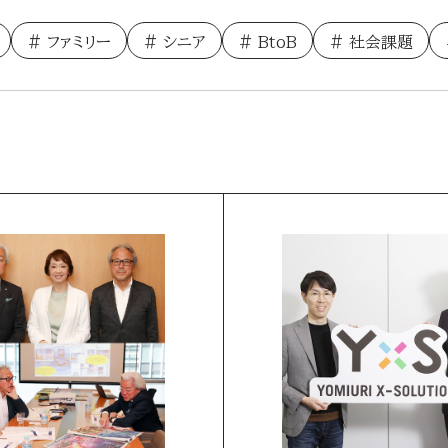
ファミリー
シニア
BtoB
社会課題