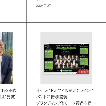
2024.11.27
であるため
サテライトオフィスがオンラインイ
OLD受賞
ベントに特別協賛
ブランディングとリード獲得を目的