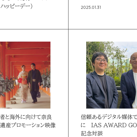
クハッピーデー）
2025.01.31
者と海外に向けて奈良
信頼あるデジタル媒体
遺産プロモーション映像
に IAS AWARD G
記念対談