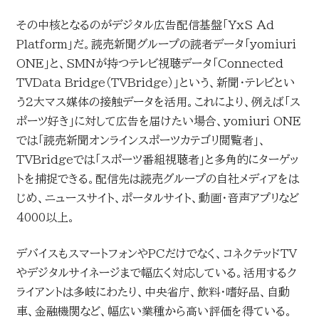
その中核となるのがデジタル広告配信基盤「YxS Ad
Platform」だ。読売新聞グループの読者データ「yomiuri
ONE」と、SMNが持つテレビ視聴データ「Connected
TVData Bridge（TVBridge）」という、新聞・テレビとい
う2大マス媒体の接触データを活用。これにより、例えば「ス
ポーツ好き」に対して広告を届けたい場合、yomiuri ONE
では「読売新聞オンラインスポーツカテゴリ閲覧者」、
TVBridgeでは「スポーツ番組視聴者」と多角的にターゲッ
トを捕捉できる。配信先は読売グループの自社メディアをは
じめ、ニュースサイト、ポータルサイト、動画・音声アプリなど
4000以上。
デバイスもスマートフォンやPCだけでなく、コネクテッドTV
やデジタルサイネージまで幅広く対応している。活用するク
ライアントは多岐にわたり、中央省庁、飲料・嗜好品、自動
車、金融機関など、幅広い業種から高い評価を得ている。