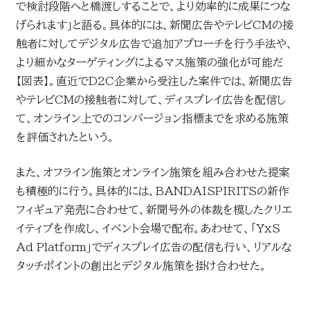
で検討段階へと橋渡しすることで、より効率的に成果につな
げられます」と語る。具体的には、新聞広告やテレビCMの接
触者に対してデジタル広告で追加アプローチを行う手法や、
より細かなターゲティングによるマス施策の強化が可能だ
【図表】。直近でD2C企業から受注した案件では、新聞広告
やテレビCMの接触者に対して、ディスプレイ広告を配信し
て、オンライン上でのコンバージョン指標までを求める施策
を評価されたという。
また、オフライン施策とオンライン施策を組み合わせた提案
も積極的に行う。具体的には、BANDAISPIRITSの新作
フィギュア発売に合わせて、新聞号外の体裁を模したクリエ
イティブを作成し、イベント会場で配布。あわせて、「YxS
Ad Platform」でディスプレイ広告の配信も行い、リアルな
タッチポイントの創出とデジタル施策を掛け合わせた。