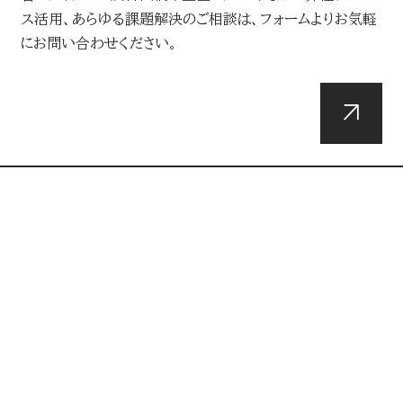
ス活用、あらゆる課題解決のご相談は、フォームよりお気軽
にお問い合わせください。
DOWNLOADS
資料ダウンロード
総合媒体資料や最新のメディアデータ・広告メニュー、企
画・イベントなどの弊社リソースに関する各種資料はこちら
からダウンロードできます。