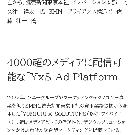
左から）読売新聞東京本社 イノベーション本部 阿
久津 祥太 氏、SMN アライアンス推進部 佐
藤 壮一 氏
4000超のメディアに配信可
能な「YxS Ad Platform」
2022年、ソニーグループでマーケティングテクノロジー事
業を担うSMNと読売新聞東京本社の資本業務提携から誕
生した「YOMIURI X-SOLUTIONS（略称：ワイバイエ
ス）」。新聞メディアとしての信頼性と、デジタルソリューショ
ンをかけあわせた統合型マーケティングを提案している。