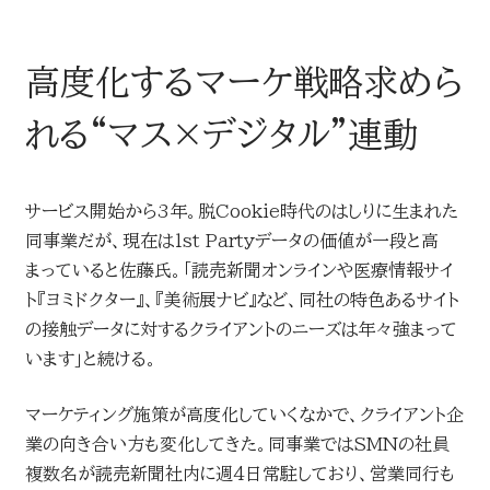
高度化するマーケ戦略求めら
れる“マス×デジタル”連動
サービス開始から3年。脱Cookie時代のはしりに生まれた
同事業だが、現在は1st Partyデータの価値が一段と高
まっていると佐藤氏。「読売新聞オンラインや医療情報サイ
ト『ヨミドクター』、『美術展ナビ』など、同社の特色あるサイト
の接触データに対するクライアントのニーズは年々強まって
います」と続ける。
マーケティング施策が高度化していくなかで、クライアント企
業の向き合い方も変化してきた。同事業ではSMNの社員
複数名が読売新聞社内に週4日常駐しており、営業同行も