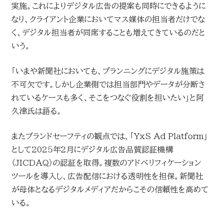
実施。これによりデジタル広告の提案も同時にできるように
なり、クライアント企業においてマス媒体の担当者だけでな
く、デジタル担当者が同席することも増えてきているのだと
いう。
「いまや新聞社においても、プランニングにデジタル施策は
不可欠です。しかし企業側では担当部門やデータが分断さ
れているケースも多く、そこをつなぐ役割を担いたい」と阿
久津氏は語る。
またブランドセーフティの観点では、「YxS Ad Platform」
として2025年2月にデジタル広告品質認証機構
（JICDAQ）の認証を取得。複数のアドベリフィケーション
ツールを導入し、広告配信における透明性を担保。新聞社
が母体となるデジタルメディアだからこその信頼性を高めて
いる。