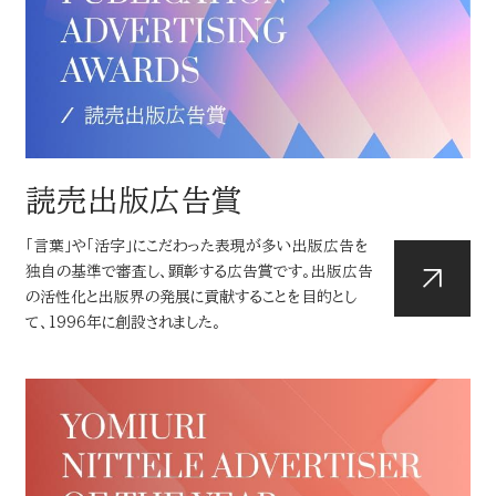
読売出版広告賞
「言葉」や「活字」にこだわった表現が多い出版広告を
独自の基準で審査し、顕彰する
広告賞です。出版広告
の活性化と出版界の発展に貢献することを目的とし
て、1996
年に創設されました。