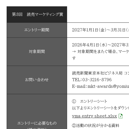
第8回 読売マーケティング賞
エントリー期間
2027年1月1日（金）～3月31日（
2026年4月1日（水）～2027年3
対象期間
→ 対象期間をまたぐ場合、マー
す
読売新聞東京本社ビジネス局 コ
お問い合わせ
TEL：03-3216-8796
E-mail：mkt-awards@yomiu
① エントリーシート
以下よりエントリーシートをダウン
yma_entry_sheet.xlsx
エントリーに必要なもの
②活動の状況が分かる資料