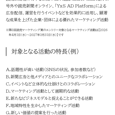
号外や読売新聞オンライン、「YxS AD Platform」による
広告配信、運営を行うイベントなどを効果的に活用し、顕著
な成果を上げた企業・団体による優れたマーケティング活動
※
第8回読売マーケティング賞のエントリー対象となるマーケティング活動は【2026
年4月1日（水）～2027年3月31日（水）】です
対象となる活動の特長（例）
A.
話題性が高い活動（SNSの状況、参加者数など）
B.
新聞広告と他メディアとのユニークなコラボレーション
C.
イベントなど立体的な仕掛けとのコラボレーション
D.
マーケティング活動として画期的な活動
E.
新たなビジネスモデルと捉えることができる活動
F.
地域特性を生かしたマーケティング活動
G.
新しい価値の提案を行った活動