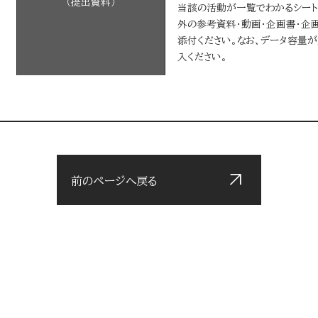
（提出資料）
当該の活動が一覧でわかるシート（P
外の参考資料・動画・企画書・企
添付ください。なお、データ容量
入ください。
前のページへ戻る