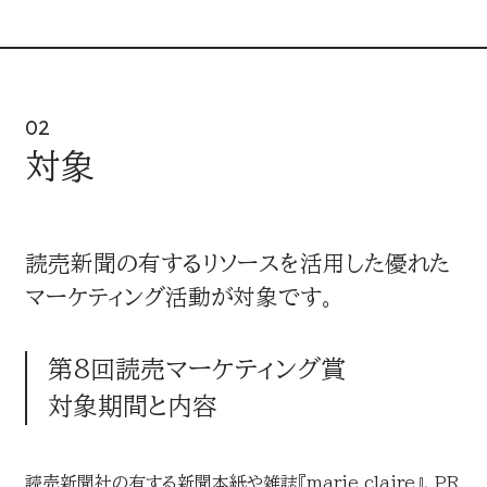
02
対象
読売新聞の有するリソースを活用した優れた
マーケティング活動が対象です。
第8回読売マーケティング賞
対象期間と内容
読売新聞社の有する新聞本紙や雑誌『marie claire』、PR