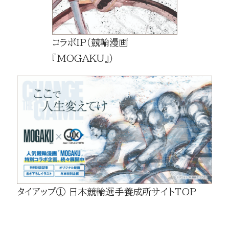
コラボIP（競輪漫画
『MOGAKU』）
タイアップ① 日本競輪選手養成所サイトTOP