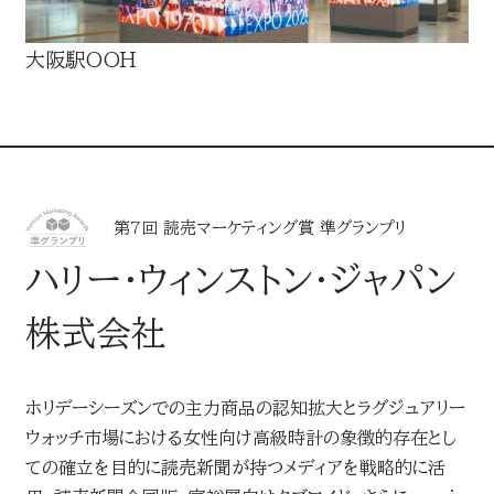
大阪駅OOH
第7回 読売マーケティング賞 準グランプリ
ハリー・ウィンストン・ジャパン
株式会社
ホリデーシーズンでの主力商品の認知拡大とラグジュアリー
ウォッチ市場における女性向け高級時計の象徴的存在とし
ての確立を目的に読売新聞が持つメディアを戦略的に活