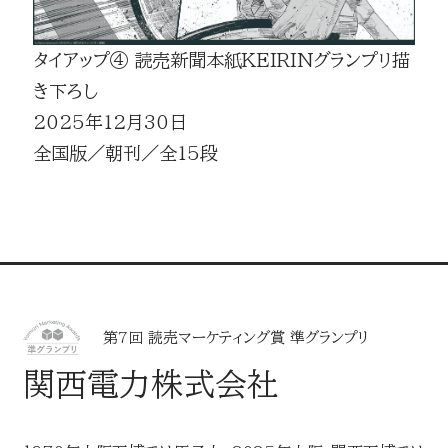
タイアップ④ 読売新聞本紙KEIRINグランプリ描
き下ろし
2025年12月30日
全国版／朝刊／全15段
第7回 読売マーケティング賞 準グランプリ
関西電力株式会社