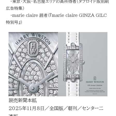
・東京・大阪・名古屋エリアの高所得者（タブロイド版別刷
広告特集）
・marie claire 読者（『marie claire GINZA GILC
特別号』）
読売新聞本紙
2025年11月8日／全国版／朝刊／センター二