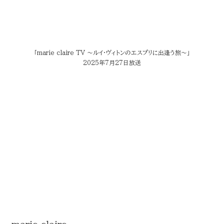
「marie claire TV ～ルイ･ヴィトンのエスプリに出逢う旅～」
2025年7月27日放送