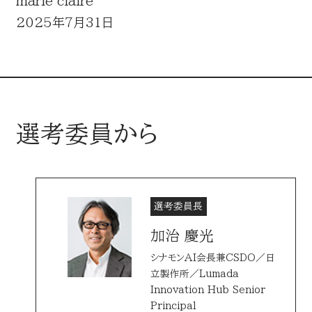
marie claire
2025年7月31日
選考委員から
選考委員長
加治 慶光
シナモンAI会長兼CSDO／日
立製作所／Lumada
Innovation Hub Senior
Principal