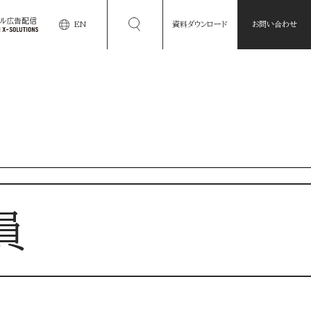
タル広告配信
EN
資料ダウンロード
お問い合わせ
員