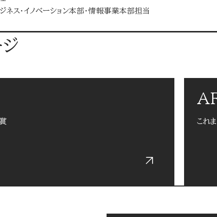
ジネス・イノベーション本部・情報事業本部担当
ージ
A
賞
これ