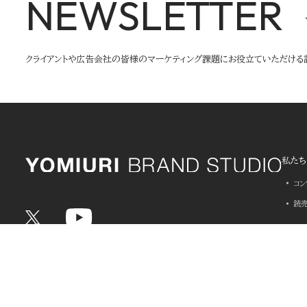
NEWSLETTER
クライアントや広告会社の皆様のマーケティング課題にお役立ていただける
私たち
コ
読
課題解
事例