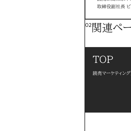
取締役副社長 ビ
02
関連ペ
TOP
読売マーケティング