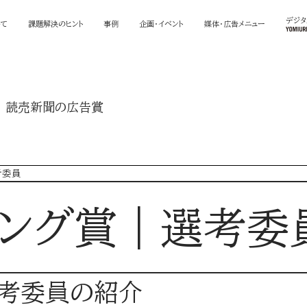
デジ
いて
課題解決のヒント
事例
企画・イベント
媒体・広告メニュー
読売新聞の広告賞
考委員
ィング賞｜選考委
選考委員の紹介