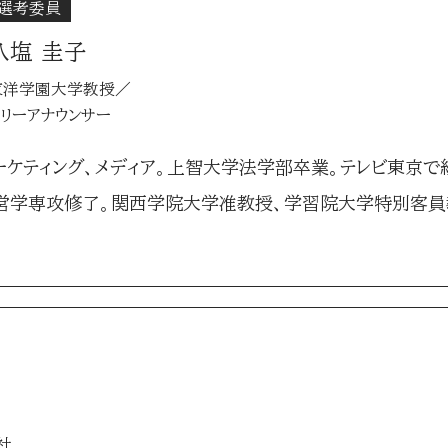
選考委員
八塩 圭子
東洋学園大学教授／
フリーアナウンサー
ケティング、メディア。上智大学法学部卒業。テレビ東京で
営学専攻修了。関西学院大学准教授、学習院大学特別客員教
社