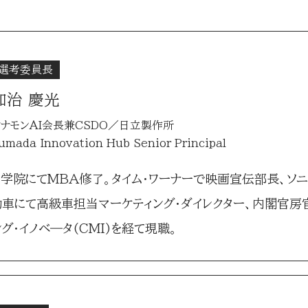
選考委員長
加治 慶光
シナモンAI会長兼CSDO／日立製作所
umada Innovation Hub Senior Principal
学院にてMBA修了。タイム・ワーナーで映画宣伝部長、ソニ
車にて高級車担当マーケティング・ダイレクター、内閣官房
グ･イノベ―タ(CMI)を経て現職。