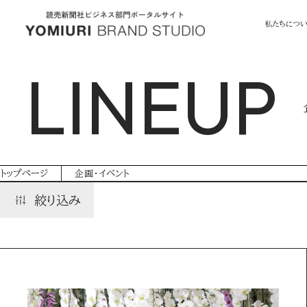
私たちにつ
LINEUP
トップページ
企画・イベント
絞り込み
ALL
クリエイティブ
動画・テレビ番組
We
ブランディング
プロモーション
ソーシャルデザイ