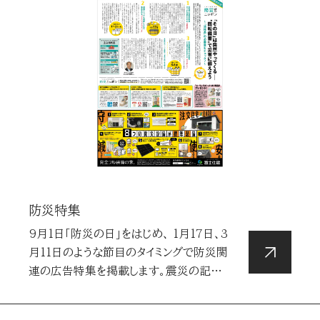
学び
カルチャー
ラグジュアリー
条件クリア
絞り込む
防災特集
9月1日「防災の日」をはじめ、 1月17日、3
月11日のような節目のタイミングで防災関
連の広告特集を掲載します。震災の記…