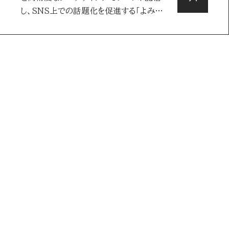
し、SNS上での話題化を促進する「よみバ
ズブー…