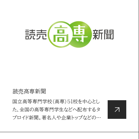
ファミリー
シニア
BtoB
社会課題
読売高専新聞
国立高等専門学校（高専）51校を中心とし
た、全国の高等専門学生などへ配布するタ
ブロイド新聞。著名人や企業トップなどのイ
ン…