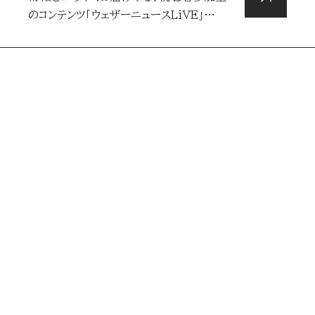
のコンテンツ「ウェザーニュースLiVE」…