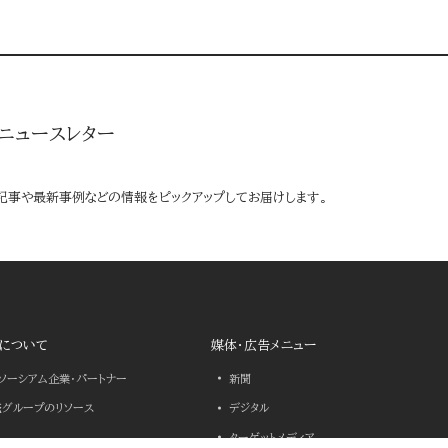
ニュースレター
記事や最新事例などの情報をピックアップしてお届けします。
について
媒体・広告メニュー
ンソーシアム企業・パートナー
新聞
売グループのリソース
デジタル
ターゲットメディア