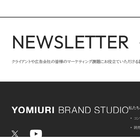
NEWSLETTER
クライアントや広告会社の皆様のマーケティング課題にお役立ていただける
私たち
コ
読