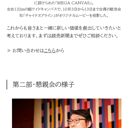
に設けられた「MEGA CANVAS」。
左右132mの超ワイドキャンバスで、10月3日から13日まで台湾の航空会
社「チャイナエアライン」がオリジナルムービーを投影した。
これからも皆さまと一緒に新しい価値を創出していきたいと
考えております。まずは読売新聞までぜひご相談ください。
≫ お問い合わせは
こちら
から
第二部・懇親会の様子