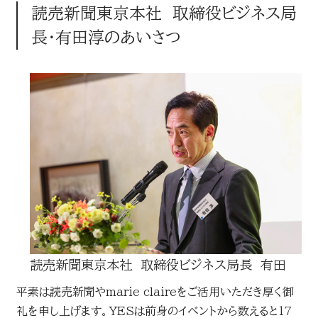
読売新聞東京本社 取締役ビジネス局
長・有田淳のあいさつ
読売新聞東京本社 取締役ビジネス局長 有田
平素は読売新聞やmarie claireをご活用いただき厚く御
礼を申し上げます。YESは前身のイベントから数えると17