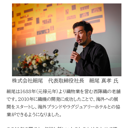
株式会社細尾 代表取締役社長 細尾 真孝 氏
細尾は1688年（元禄元年）より織物業を営む西陣織の老舗
です。2010年に織機の開発に成功したことで、海外への展
開をスタートし、海外ブランドやラグジュアリーホテルとの協
業ができるようになりました。