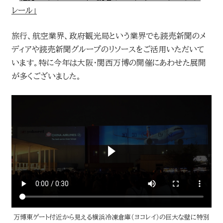
レール」
旅行、航空業界、政府観光局という業界でも読売新聞のメ
ディアや読売新聞グループのリソースをご活用いただいて
います。特に今年は大阪・関西万博の開催にあわせた展開
が多くございました。
万博東ゲート付近から見える横浜冷凍倉庫（ヨコレイ）の巨大な壁に特別