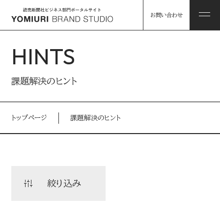
お問い合わせ
HINTS
ABOUT
課題解決のヒント
私たちについて
トップページ
課題解決のヒント
HINTS
私たちについて トップ
課題解決のヒント
コンソーシアム企業・パートナー
WORKS
絞り込み
事例
読売グループのリソース