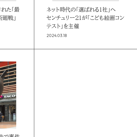
された「最
ネット時代の「選ばれる1社」へ
術廻戦」
センチュリー21が「こども絵画コン
テスト」を主催
2024.03.18
広告で事件