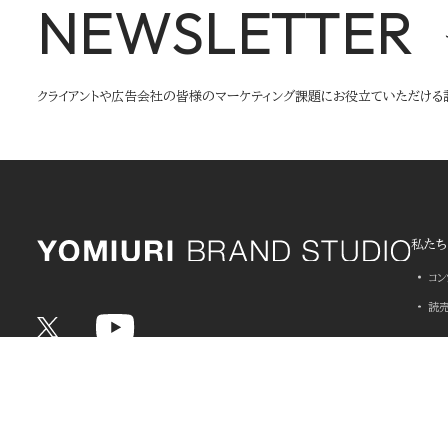
NEWSLETTER
クライアントや広告会社の皆様のマーケティング課題にお役立ていただける
私たち
コ
読
課題解
事例