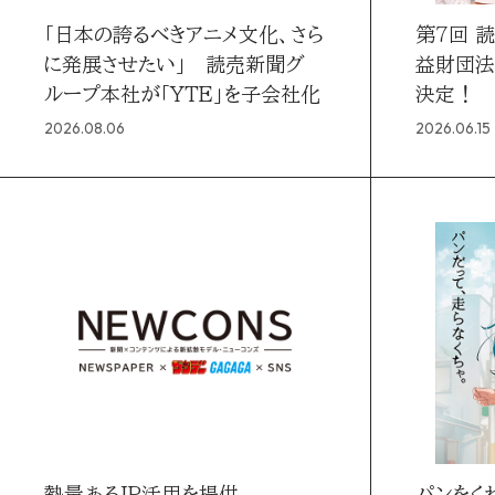
「日本の誇るべきアニメ文化、さら
第7回 
に発展させたい」 読売新聞グ
益財団法
ループ本社が「YTE」を子会社化
決定！
2026.08.06
2026.06.15
熱量あるIP活用を提供
パンをくわ