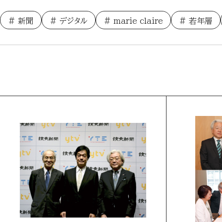
新聞
デジタル
marie claire
若年層