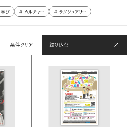
学び
カルチャー
ラグジュアリー
条件クリア
絞り込む