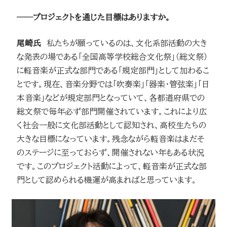
──プロジェクトを通じた目標はありますか。
尾崎氏
私たちが願っているのは、文化系部活動の大き
な発表の場である「全国高等学校総合文化祭」（総文祭）
に軽音楽が正式な部門である「規定部門」として加わるこ
とです。現在、音楽分野では「吹奏楽」「器楽・管弦楽」「日
本音楽」などが規定部門となっていて、各都道府県での
総文祭で毎年必ず部門開催されています。これにより広
く社会一般に文化部活動として認知され、高校生たちの
大きな目標になっています。残念ながら軽音楽はまだそ
のステージに至っておらず、開催されない年もある状況
です。このプロジェクト活動によって、軽音楽が正式な部
門として認められる機運が高まればと思っています。