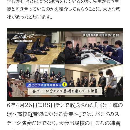
学校が日々どのような練習をしているのか、先生がどう生
徒と向き合っているのかを紹介してもらうことに、大きな意
味があったと思います。
6年4月26日にＢＳ日テレで放送された『届け！魂の
歌～高校軽音楽にかける青春～』では、バンドのス
テージ演奏だけでなく、大会出場校の日ごろの練習