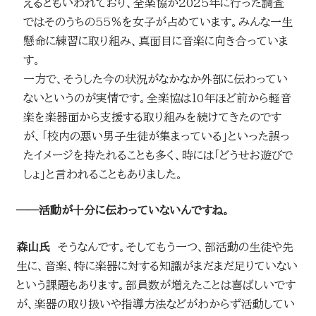
えるともいわれており、全楽協が2025年に行った調査
ではそのうちの55％を女子が占めています。みんな一生
懸命に練習に取り組み、真面目に音楽に向き合っていま
す。
一方で、そうした今の状況がなかなか外部に伝わってい
ないというのが実情です。全楽協は10年ほど前から軽音
楽を楽器面から支援する取り組みを続けてきたのです
が、「校内の悪い男子生徒が集まっている」といった誤っ
たイメージを持たれることも多く、時には「どうせお遊びで
しょ」と言われることもありました。
──活動が十分に伝わっていないんですね。
森山氏
そうなんです。そしてもう一つ、部活動の生徒や先
生に、音楽、特に楽器に対する知識がまだまだ足りていない
という課題もあります。部員数が増えたことは喜ばしいです
が、楽器の取り扱いや指導方法などがわからず活動してい