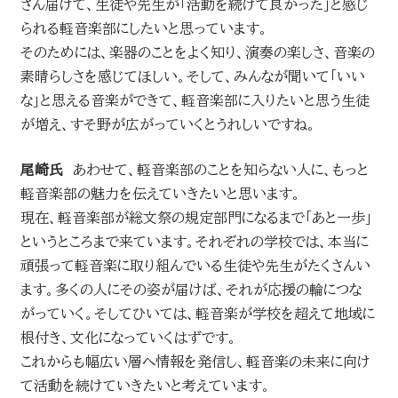
さん届けて、生徒や先生が「活動を続けて良かった」と感じ
られる軽音楽部にしたいと思っています。
そのためには、楽器のことをよく知り、演奏の楽しさ、音楽の
素晴らしさを感じてほしい。そして、みんなが聞いて「いい
な」と思える音楽ができて、軽音楽部に入りたいと思う生徒
が増え、すそ野が広がっていくとうれしいですね。
尾崎氏
あわせて、軽音楽部のことを知らない人に、もっと
軽音楽部の魅力を伝えていきたいと思います。
現在、軽音楽部が総文祭の規定部門になるまで「あと一歩」
というところまで来ています。それぞれの学校では、本当に
頑張って軽音楽に取り組んでいる生徒や先生がたくさんい
ます。多くの人にその姿が届けば、それが応援の輪につな
がっていく。そしてひいては、軽音楽が学校を超えて地域に
根付き、文化になっていくはずです。
これからも幅広い層へ情報を発信し、軽音楽の未来に向け
て活動を続けていきたいと考えています。