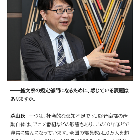
──総文祭の規定部門になるために、感じている課題は
ありますか。
森山氏
一つは、社会的な認知不足です。軽音楽部の活
動自体は、アニメ番組などの影響もあり、この10年ほどで
非常に盛んになっています。全国の部員数は10万人を超