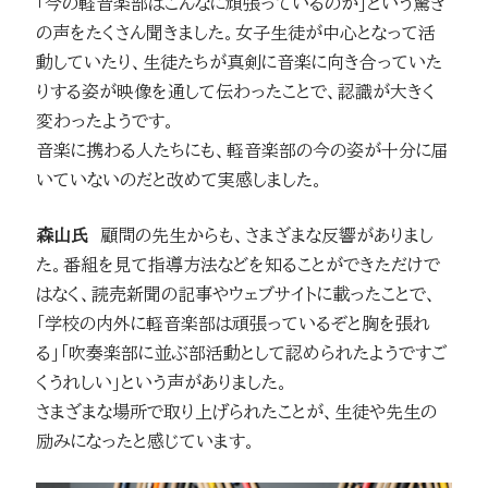
「今の軽音楽部はこんなに頑張っているのか」という驚き
の声をたくさん聞きました。女子生徒が中心となって活
動していたり、生徒たちが真剣に音楽に向き合っていた
りする姿が映像を通して伝わったことで、認識が大きく
変わったようです。
音楽に携わる人たちにも、軽音楽部の今の姿が十分に届
いていないのだと改めて実感しました。
森山氏
顧問の先生からも、さまざまな反響がありまし
た。番組を見て指導方法などを知ることができただけで
はなく、読売新聞の記事やウェブサイトに載ったことで、
「学校の内外に軽音楽部は頑張っているぞと胸を張れ
る」「吹奏楽部に並ぶ部活動として認められたようですご
くうれしい」という声がありました。
さまざまな場所で取り上げられたことが、生徒や先生の
励みになったと感じています。