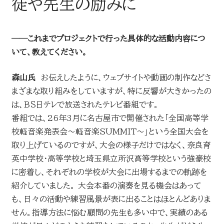
徒や先生の励みに
──これまでプロジェクトで行った具体的な活動内容につ
いて、教えてください。
森山氏
お伝えしたように、ウェブサイトや動画の制作などさ
まざまな取り組みをしていますが、特に反響が大きかったの
は、ＢＳ日テレで放送されたテレビ番組です。
番組では、26年3月に名古屋市で開催された「全国高等学
校軽音楽発表会～軽音楽SUMMIT～」という全国大会を
取り上げているのですが、大会の様子だけではなく、奈良育
英中学校・高等学校と埼玉県立所沢高等学校という強豪校
に密着し、それぞれの学校が大会に出場するまでの軌跡を
紹介していました。 大会本番の演奏を見る機会はあって
も、日々の活動や練習風景が表に出ることはほとんどありま
せん。指導方法に悩む顧問の先生も多い中で、実績のある