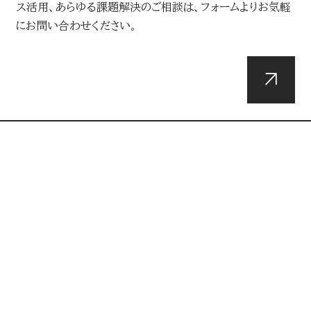
ス活用、あらゆる課題解決のご相談は、フォームよりお気軽
にお問い合わせください。
DOWNLOADS
資料ダウンロード
総合媒体資料や最新のメディアデータ・広告メニュー、企
画・イベントなどの弊社リソースに関する各種資料はこちら
からダウンロードできます。