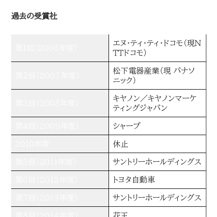
過去の受賞社
エヌ・ティ・ティ・ドコモ（現Ｎ
第１回（2006年度）
ＴＴドコモ）
松下電器産業（現 パナソ
第２回（2007年度）
ニック）
キヤノン／キヤノンマーケ
第３回（2008年度）
ティングジャパン
第４回（2009年度）
シャープ
2010年度
休止
第５回（2011年度）
サントリーホールディングス
第６回（2012年度）
トヨタ自動車
第７回（2013年度）
サントリーホールディングス
第８回（2014年度）
花王