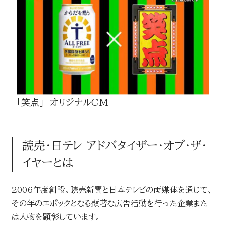
「笑点」 オリジナルCM
読売・日テレ アドバタイザー・オブ・ザ・
イヤーとは
2006年度創設。読売新聞と日本テレビの両媒体を通じて、
その年のエポックとなる顕著な広告活動を行った企業また
は人物を顕彰しています。