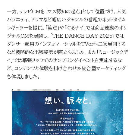
一方、テレビCMを「マス認知の起点」として位置づけ、人気
バラエティ、ドラマなど幅広いジャンルの番組でネットタイム
レギュラーを提供。「笑点」や「ぐるナイ」では商品連動のオリ
ジナルCMを展開し、「THE DANCE DAY 2025」では
ダンサー起用のインフォマーシャルをTVerへ二次展開する
など戦略的な出稿姿勢が際立ちました。また「ミュージックデ
イ」では幕張メッセでのサンプリングイベントを実施するな
ど、コンテンツと体験を掛け合わせた統合型マーケティング
も体現しました。