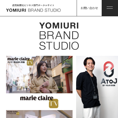
お問い合わせ
ABOUT
私たちについて
HINTS
私たちについて トップ
課題解決のヒント
コンソーシアム企業・パートナー
WORKS
事例
読売グループのリソース